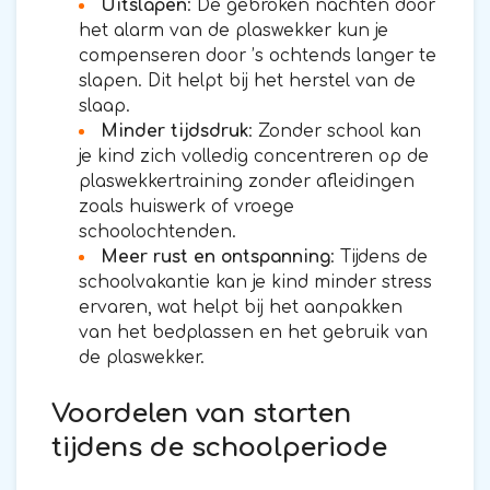
Uitslapen
: De gebroken nachten door
het alarm van de plaswekker kun je
compenseren door ’s ochtends langer te
slapen. Dit helpt bij het herstel van de
slaap.
Minder tijdsdruk
: Zonder school kan
je kind zich volledig concentreren op de
plaswekkertraining zonder afleidingen
zoals huiswerk of vroege
schoolochtenden.
Meer rust en ontspanning
: Tijdens de
schoolvakantie kan je kind minder stress
ervaren, wat helpt bij het aanpakken
van het bedplassen en het gebruik van
de plaswekker.
Voordelen van starten
tijdens de schoolperiode