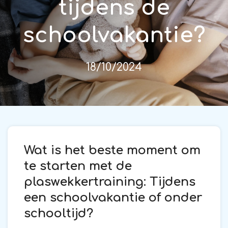
tijdens de
schoolvakantie?
18/10/2024
Wat is het beste moment om
te starten met de
plaswekkertraining: Tijdens
een schoolvakantie of onder
schooltijd?