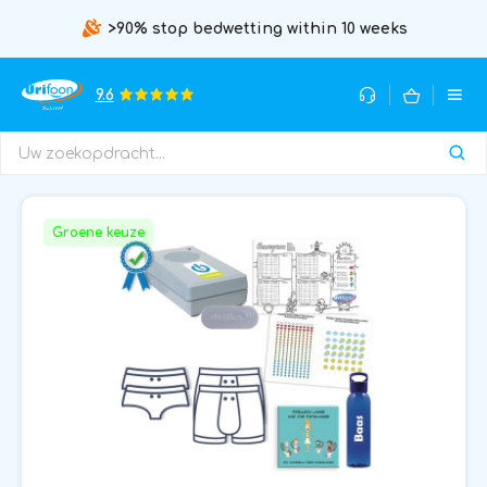
>90% stop bedwetting within 10 weeks
9.6
Groene keuze