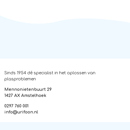
Sinds 1954 dé specialist in het oplossen van
plasproblemen
Mennonietenbuurt 29
1427 AX Amstelhoek
0297 760 001
info@urifoon.nl