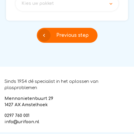
Kies uw pakket
Previous step
Sinds 1954 dé specialist in het oplossen van
plasproblemen
Mennonietenbuurt 29
1427 AX Amstelhoek
0297 760 001
info@urifoon.nl