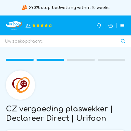
>90% stop bedwetting within 10 weeks
9.7
CZ vergoeding plaswekker |
Declareer Direct | Urifoon