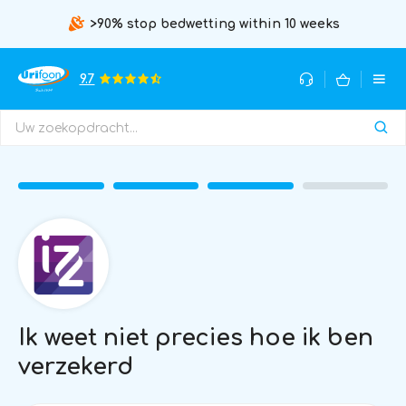
>90% stop bedwetting within 10 weeks
9.7
Ik weet niet precies hoe ik ben
verzekerd