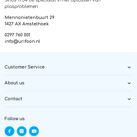
Sinds 1954 dé specialist in het oplossen van
plasproblemen
Mennonietenbuurt 29
1427 AX Amstelhoek
0297 760 001
info@urifoon.nl
Customer Service
About us
Contact
Follow us