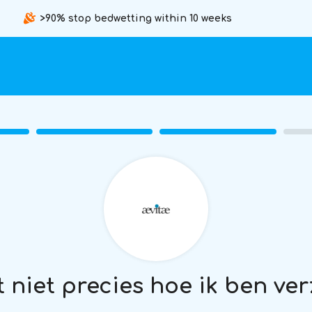
>90% stop bedwetting within 10 weeks
t niet precies hoe ik ben ve