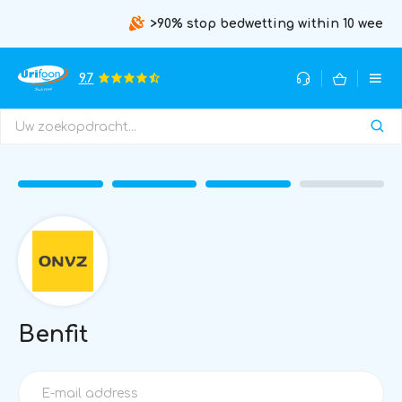
>90% stop bedwetting within 10 weeks
9.7
Benfit