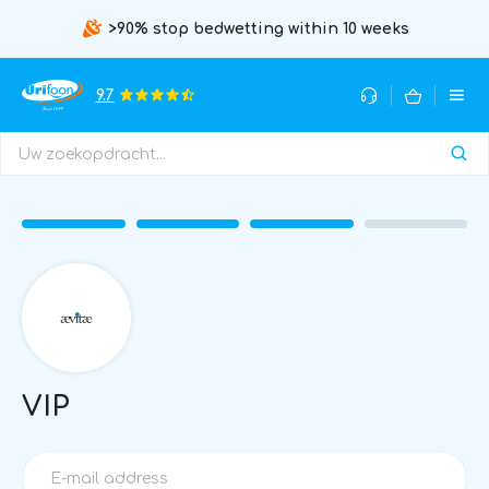
>90% stop bedwetting within 10 weeks
9.7
VIP