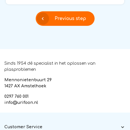
Previous step
Sinds 1954 dé specialist in het oplossen van
plasproblemen
Mennonietenbuurt 29
1427 AX Amstelhoek
0297 760 001
info@urifoon.nl
Customer Service