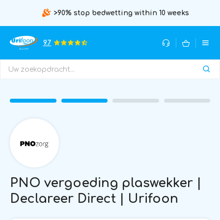
>90% stop bedwetting within 10 weeks
9.7
PNO vergoeding plaswekker |
Declareer Direct | Urifoon