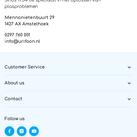
Sinds 1954 dé specialist in het oplossen van
plasproblemen
Mennonietenbuurt 29
1427 AX Amstelhoek
0297 760 001
info@urifoon.nl
Customer Service
About us
Contact
Follow us