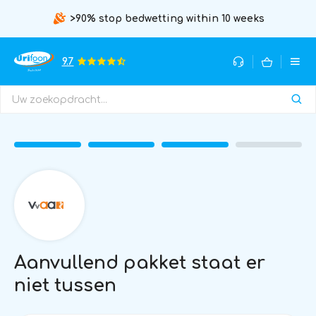
>90% stop bedwetting within 10 weeks
9.7
Aanvullend pakket staat er
niet tussen