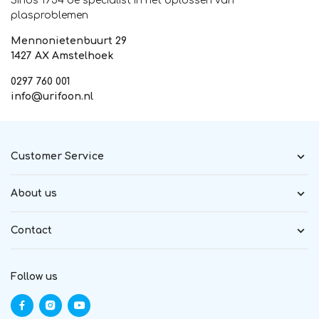
Sinds 1954 dé specialist in het oplossen van
plasproblemen
Mennonietenbuurt 29
1427 AX Amstelhoek
0297 760 001
info@urifoon.nl
Customer Service
About us
Contact
Follow us