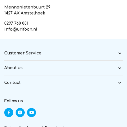
Mennonietenbuurt 29
1427 AX Amstelhoek
0297 760 001
info@urifoon.nl
Customer Service
About us
Contact
Follow us