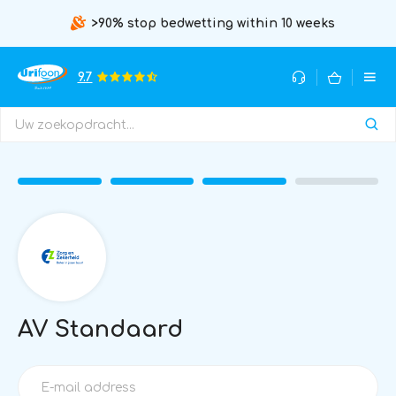
>90% stop bedwetting within 10 weeks
9.7
AV Standaard