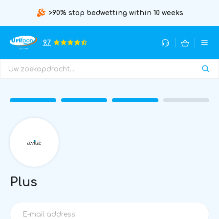
>90% stop bedwetting within 10 weeks
9.7
Plus