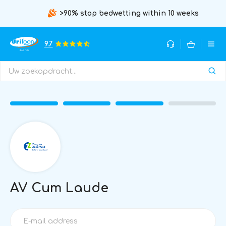
>90% stop bedwetting within 10 weeks
9.7
AV Cum Laude