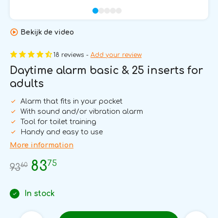
Bekijk de video
18 reviews -
Add your review
Daytime alarm basic & 25 inserts for
adults
Alarm that fits in your pocket
With sound and/or vibration alarm
Tool for toilet training
Handy and easy to use
More information
75
83
60
93
In stock