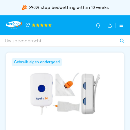
>90% stop bedwetting within 10 weeks
9.7
Gebruik eigen ondergoed