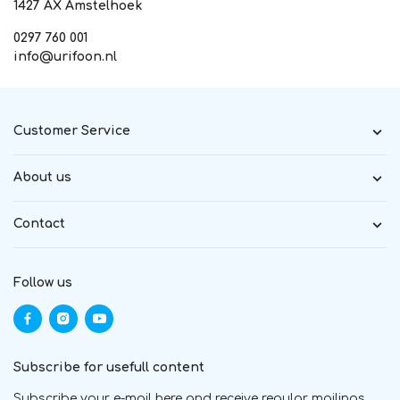
1427 AX Amstelhoek
0297 760 001
info@urifoon.nl
Customer Service
About us
Contact
Follow us
Subscribe for usefull content
Subscribe your e-mail here and receive regular mailings