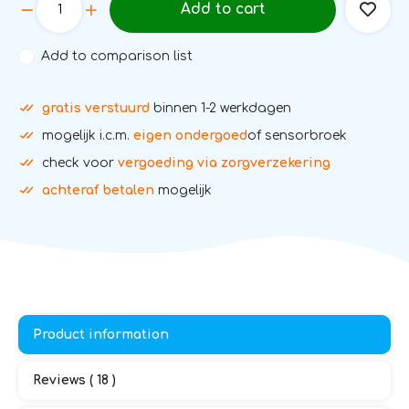
Add to cart
Add to comparison list
gratis verstuurd
binnen 1-2 werkdagen
mogelijk i.c.m.
eigen ondergoed
of sensorbroek
check voor
vergoeding via zorgverzekering
achteraf betalen
mogelijk
Product information
Reviews ( 18 )