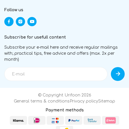
Follow us
Subscribe for usefull content
Subscribe your e-mail here and receive regular mailings
with; practical tips, free advice and offers (max. 2x per
month)
© Copyright Urifoon 2026
General terms & conditions
Privacy policy
Sitemap
Payment methods