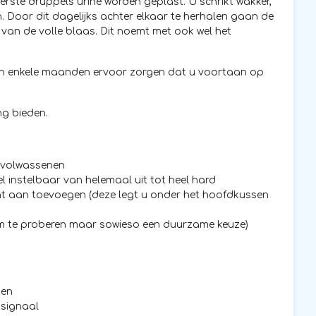
erste druppels urine worden geplast. U schrikt wakker,
 Door dit dagelijks achter elkaar te herhalen gaan de
van de volle blaas. Dit noemt met ook wel het
nnen enkele maanden ervoor zorgen dat u voortaan op
ng bieden.
r volwassenen
el instelbaar van helemaal uit tot heel hard
ent aan toevoegen (deze legt u onder het hoofdkussen
 om te proberen maar sowieso een duurzame keuze)
den
ksignaal