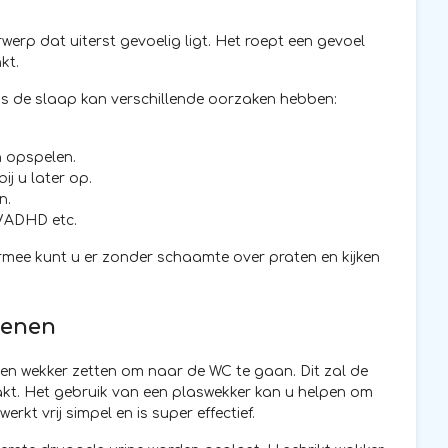
werp dat uiterst gevoelig ligt. Het roept een gevoel
kt.
ens de slaap kan verschillende oorzaken hebben:
n opspelen.
ij u later op.
n.
/ADHD etc.
armee kunt u er zonder schaamte over praten en kijken
senen
een wekker zetten om naar de WC te gaan. Dit zal de
kt. Het gebruik van een plaswekker kan u helpen om
rkt vrij simpel en is super effectief.