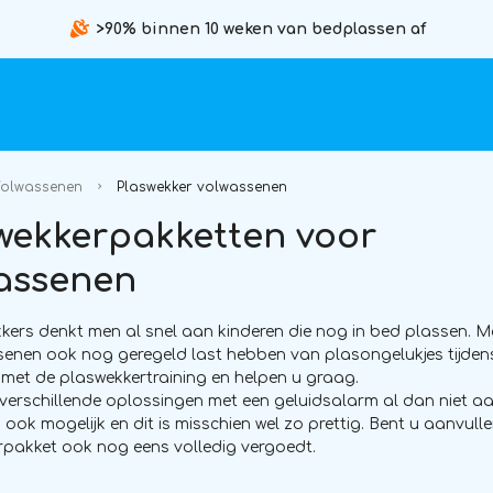
>90% binnen 10 weken van bedplassen af
olwassenen
Plaswekker volwassenen
wekkerpakketten voor
assenen
kkers denkt men al snel aan kinderen die nog in bed plassen. 
enen ook nog geregeld last hebben van plasongelukjes tijdens
 met de plaswekkertraining en helpen u graag.
 verschillende oplossingen met een geluidsalarm al dan niet a
is ook mogelijk en dit is misschien wel zo prettig. Bent u aanvu
pakket ook nog eens volledig vergoedt.