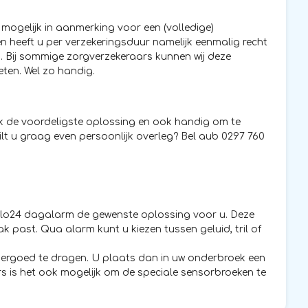
mogelijk in aanmerking voor een (volledige)
n heeft u per verzekeringsduur namelijk eenmalig recht
g. Bij sommige zorgverzekeraars kunnen wij deze
eten. Wel zo handig.
ak de voordeligste oplossing en ook handig om te
ilt u graag even persoonlijk overleg? Bel aub 0297 760
ollo24 dagalarm de gewenste oplossing voor u. Deze
ak past. Qua alarm kunt u kiezen tussen geluid, tril of
dergoed te dragen. U plaats dan in uw onderbroek een
ers is het ook mogelijk om de speciale sensorbroeken te