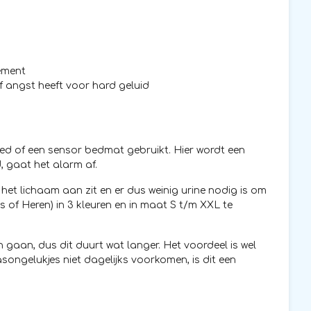
lement
of angst heeft voor hard geluid
ed of een sensor bedmat gebruikt. Hier wordt een
, gaat het alarm af.
 het lichaam aan zit en er dus weinig urine nodig is om
 of Heren) in 3 kleuren en in maat S t/m XXL te
 gaan, dus dit duurt wat langer. Het voordeel is wel
ongelukjes niet dagelijks voorkomen, is dit een