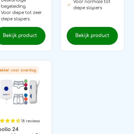
Deskundige
Voor normale tot
begeleiding
diepe slapers
Voor diepe tot zeer
diepe slapers
Bekijk product
Bekijk product
ekker voor overdag
18 reviews
ollo 24