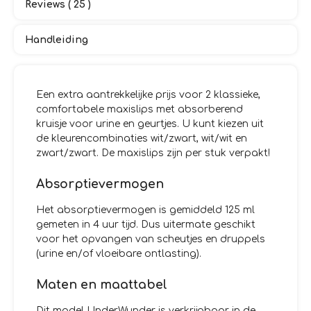
Reviews ( 25 )
Handleiding
Een extra aantrekkelijke prijs voor 2 klassieke,
comfortabele maxislips met absorberend
kruisje voor urine en geurtjes. U kunt kiezen uit
de kleurencombinaties wit/zwart, wit/wit en
zwart/zwart. De maxislips zijn per stuk verpakt!
Absorptievermogen
Het absorptievermogen is gemiddeld 125 ml
gemeten in 4 uur tijd. Dus uitermate geschikt
voor het opvangen van scheutjes en druppels
(urine en/of vloeibare ontlasting).
Maten en maattabel
Dit model UnderWunder is verkrijgbaar in de