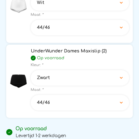
Wit
Maat:
*
44/46
UnderWunder Dames Maxislip (2)
Op voorraad
Kleur:
*
Zwart
Maat:
*
44/46
Op voorraad
Levertijd 1-2 werkdagen