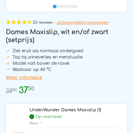
25 reviews -
Je beoordeling toevoegen
Dames Maxislip, wit en/of zwart
(setprijs)
Ziet eruit als normaal ondergoed
Top bij urineverlies en menstuatie
Model valt boven de navel
Wasbaar op 40 °C
Meer informatie
50
37
90
39
UnderWunder Dames Maxislip (1)
Op voorraad
Kleur:
*