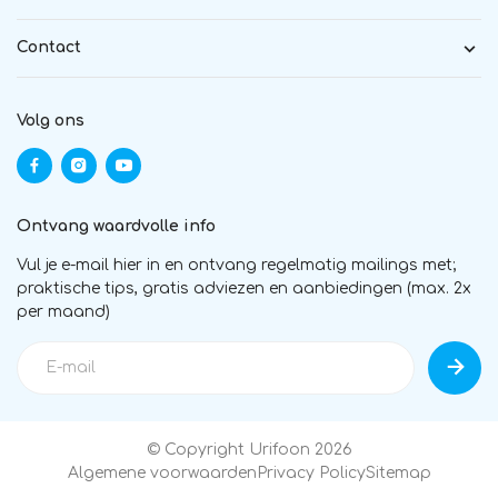
Contact
Volg ons
Ontvang waardvolle info
Vul je e-mail hier in en ontvang regelmatig mailings met;
praktische tips, gratis adviezen en aanbiedingen (max. 2x
per maand)
© Copyright Urifoon 2026
Algemene voorwaarden
Privacy Policy
Sitemap