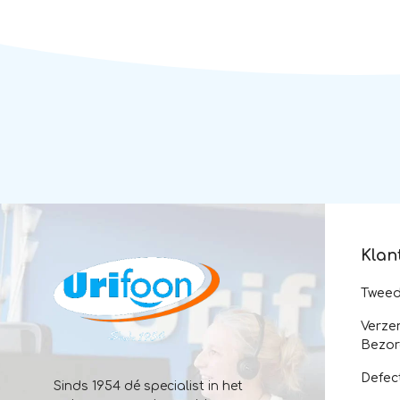
Klan
Twee
Verze
Bezor
Defec
Sinds 1954 dé specialist in het