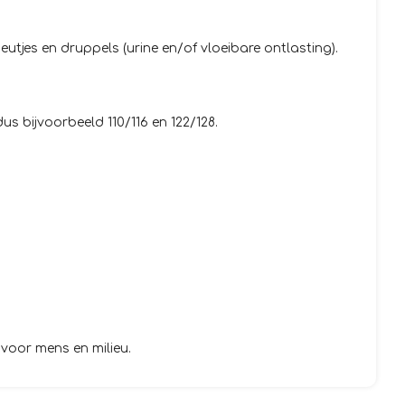
tjes en druppels (urine en/of vloeibare ontlasting).
s bijvoorbeeld 110/116 en 122/128.
voor mens en milieu.