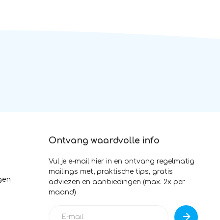
Ontvang waardvolle info
Vul je e-mail hier in en ontvang regelmatig
mailings met; praktische tips, gratis
gen
adviezen en aanbiedingen (max. 2x per
maand)