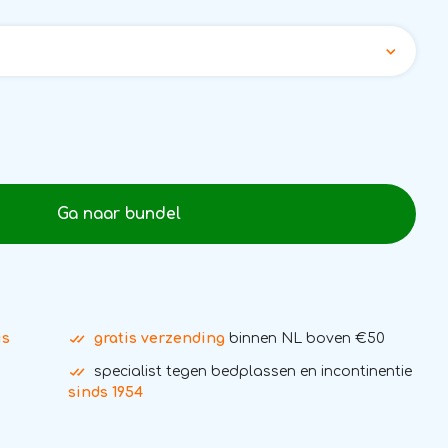
Ga naar bundel
is
gratis verzending
binnen NL boven €50
specialist tegen bedplassen en incontinentie
sinds 1954