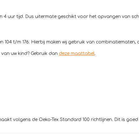
4 uur tijd. Dus uitermate geschikt voor het opvangen van scheu
 104 t/m 176. Hierbij maken wij gebruik van combinatiematen, du
d van uw kind? Gebruik dan
deze maattabel
.
t volgens de Oeko-Tex Standard 100 richtlijnen. Dit is goed 