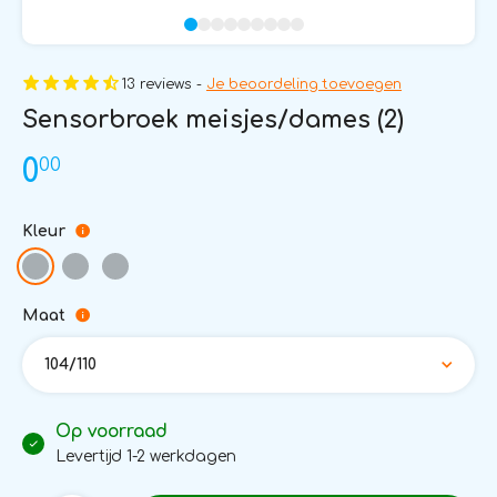
13 reviews -
Je beoordeling toevoegen
Sensorbroek meisjes/dames (2)
00
0
Kleur
Maat
104/110
Op voorraad
Levertijd 1-2 werkdagen