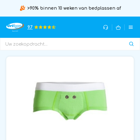
>90% binnen 10 weken van bedplassen af
9.7