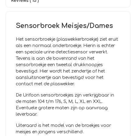
Reviews ( 13 )
Sensorbroek Meisjes/Dames
Het sensorbroekje (plaswekkerbroekje) ziet eruit
als een normaal onderbroekje. Hierin is echter
een speciale urine detectiesensor verwerkt.
Tevens is aan de bovenrand van het
sensorbroekje een tweetal drukknoopjes
bevestigd. Hier wordt het zendertje of het
aansluitsnoertje aan bevestigd voor het
contact met de plaswekker.
De Urifoon sensorbroekjes zijn verkrijgbaar in
de maten 104 t/m 176, S, M, L, XL en XXL.
Eventuele grotere maten zijn op aanvraag
leverbaar.
Uiteraard is het model van de broekjes voor
meisjes en jongens verschillend.