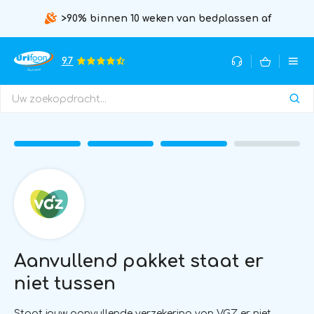
>90% binnen 10 weken van bedplassen af
9.7
Aanvullend pakket staat er
niet tussen
Staat jouw aanvullende verzekering van VGZ er niet