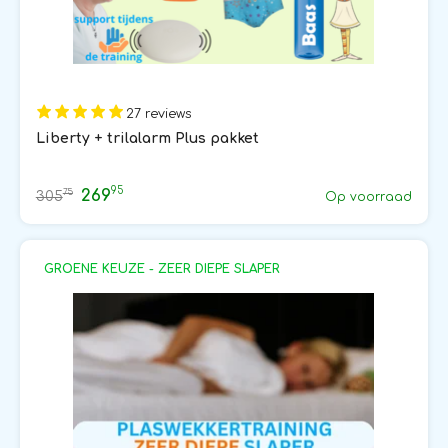
27 reviews
Liberty + trilalarm Plus pakket
95
269
75
305
Op voorraad
GROENE KEUZE - ZEER DIEPE SLAPER