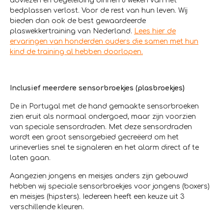
adviezen en begeleiding binnen 8 weken van het
bedplassen verlost. Voor de rest van hun leven. Wij
bieden dan ook de best gewaardeerde
plaswekkertraining van Nederland.
Lees hier de
ervaringen van honderden ouders die samen met hun
kind de training al hebben doorlopen.
Inclusief meerdere sensorbroekjes (plasbroekjes)
De in Portugal met de hand gemaakte sensorbroeken
zien eruit als normaal ondergoed, maar zijn voorzien
van speciale sensordraden. Met deze sensordraden
wordt een groot sensorgebied gecreëerd om het
urineverlies snel te signaleren en het alarm direct af te
laten gaan.
Aangezien jongens en meisjes anders zijn gebouwd
hebben wij speciale sensorbroekjes voor jongens (boxers)
en meisjes (hipsters). Iedereen heeft een keuze uit 3
verschillende kleuren.