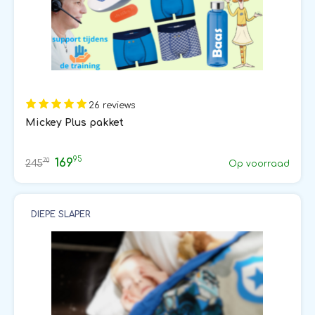
26 reviews
Mickey Plus pakket
95
169
70
245
Op voorraad
DIEPE SLAPER