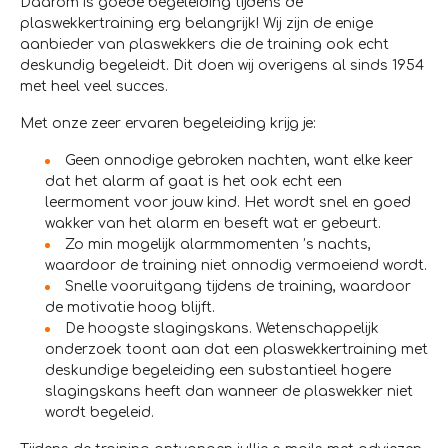
Daarom is goede begeleiding tijdens de
plaswekkertraining erg belangrijk! Wij zijn de enige
aanbieder van plaswekkers die de training ook echt
deskundig begeleidt. Dit doen wij overigens al sinds 1954
met heel veel succes.
Met onze zeer ervaren begeleiding krijg je:
Geen onnodige gebroken nachten, want elke keer
dat het alarm af gaat is het ook echt een
leermoment voor jouw kind. Het wordt snel en goed
wakker van het alarm en beseft wat er gebeurt.
Zo min mogelijk alarmmomenten ’s nachts,
waardoor de training niet onnodig vermoeiend wordt.
Snelle vooruitgang tijdens de training, waardoor
de motivatie hoog blijft.
De hoogste slagingskans. Wetenschappelijk
onderzoek toont aan dat een plaswekkertraining met
deskundige begeleiding een substantieel hogere
slagingskans heeft dan wanneer de plaswekker niet
wordt begeleid.