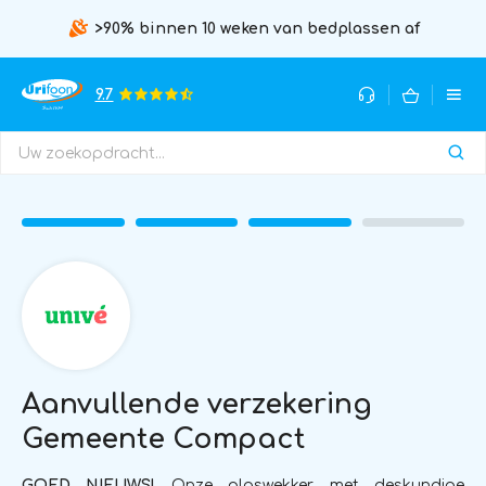
>90% binnen 10 weken van bedplassen af
9.7
Aanvullende verzekering
Gemeente Compact
GOED NIEUWS!
Onze plaswekker met deskundige