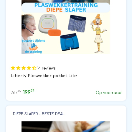
14 reviews
Liberty Plaswekker pakket Lite
95
199
75
267
Op voorraad
DIEPE SLAPER - BESTE DEAL