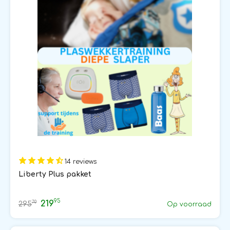
14 reviews
Liberty Plus pakket
95
219
70
295
Op voorraad