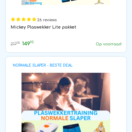
26 reviews
Mickey Plaswekker Lite pakket
95
149
75
217
Op voorraad
NORMALE SLAPER - BESTE DEAL