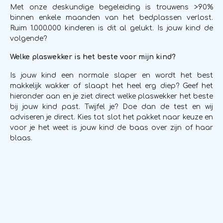
Met onze deskundige begeleiding is trouwens >90%
binnen enkele maanden van het bedplassen verlost.
Ruim 1.000.000 kinderen is dit al gelukt. Is jouw kind de
volgende?
Welke plaswekker is het beste voor mijn kind?
Is jouw kind een normale slaper en wordt het best
makkelijk wakker of slaapt het heel erg diep? Geef het
hieronder aan en je ziet direct welke plaswekker het beste
bij jouw kind past. Twijfel je? Doe dan de test en wij
adviseren je direct. Kies tot slot het pakket naar keuze en
voor je het weet is jouw kind de baas over zijn of haar
blaas.