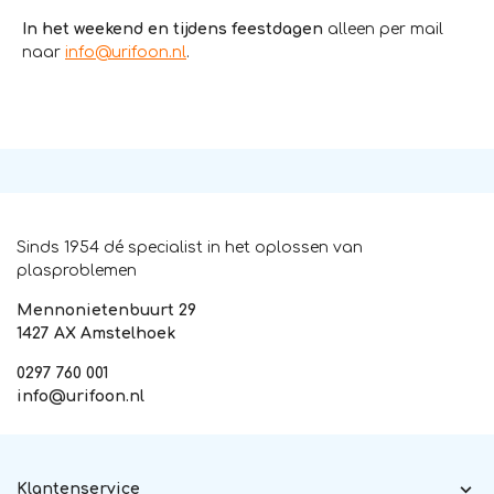
In het weekend en tijdens feestdagen
alleen per mail
naar
info@urifoon.nl
.
Sinds 1954 dé specialist in het oplossen van
plasproblemen
Mennonietenbuurt 29
1427 AX Amstelhoek
0297 760 001
info@urifoon.nl
Klantenservice