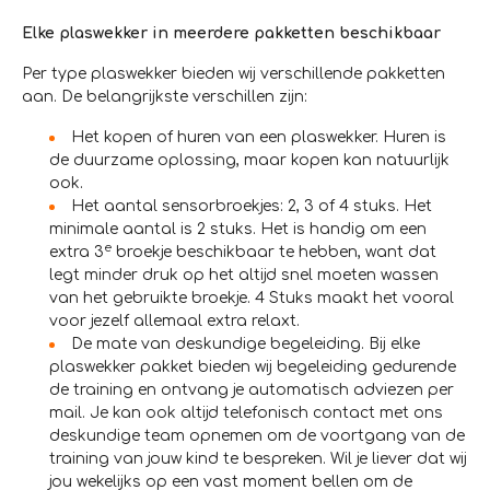
Elke plaswekker in meerdere pakketten beschikbaar
Per type plaswekker bieden wij verschillende pakketten
aan. De belangrijkste verschillen zijn:
Het kopen of huren van een plaswekker. Huren is
de duurzame oplossing, maar kopen kan natuurlijk
ook.
Het aantal sensorbroekjes: 2, 3 of 4 stuks. Het
minimale aantal is 2 stuks. Het is handig om een
e
extra 3
broekje beschikbaar te hebben, want dat
legt minder druk op het altijd snel moeten wassen
van het gebruikte broekje. 4 Stuks maakt het vooral
voor jezelf allemaal extra relaxt.
De mate van deskundige begeleiding. Bij elke
plaswekker pakket bieden wij begeleiding gedurende
de training en ontvang je automatisch adviezen per
mail. Je kan ook altijd telefonisch contact met ons
deskundige team opnemen om de voortgang van de
training van jouw kind te bespreken. Wil je liever dat wij
jou wekelijks op een vast moment bellen om de