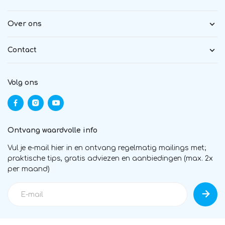
Over ons
Contact
Volg ons
Ontvang waardvolle info
Vul je e-mail hier in en ontvang regelmatig mailings met;
praktische tips, gratis adviezen en aanbiedingen (max. 2x
per maand)