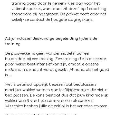
training goed door te nemen? Kies dan voor het
Ultimate pakket, want daar zit deze 1 op 1 coaching
standaard bij inbegrepen. Dit pakket heeft door het
wekelijkse contact de hoogste slagingskans.
Altijd inclusief deskundige begeleiding tijdens de
training
De plaswekker is geen wondermiddel maar een
hulpmiddel bij een training. Een training die in de eerste
paar weken best intensief kan zijn, omdat je opeens
middens in de nacht wordt gewekt. Althans, als het goed
is …
Het is wetenschappelijk bewezen dat bedplassers
moeilijker wakker worden dan leeftijdgenootjes die niet in
bed plassen. De kans bestaat dus dat jouw kind moeilijk
wakker wordt van het alarm van een plaswekker.
Misschien hebben jullie dit zelf al in het verleden ervaren.