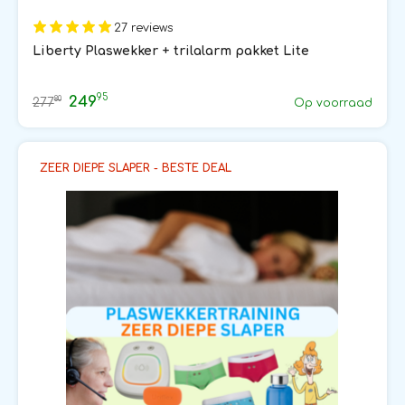
27 reviews
Liberty Plaswekker + trilalarm pakket Lite
95
249
80
277
Op voorraad
ZEER DIEPE SLAPER - BESTE DEAL