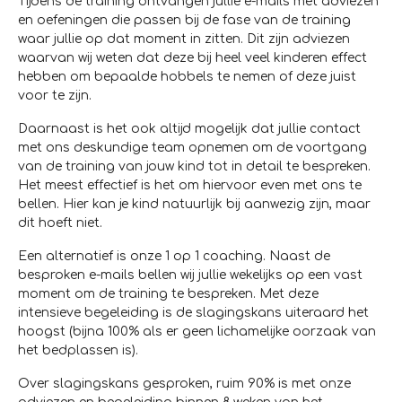
Tijdens de training ontvangen jullie e-mails met adviezen
en oefeningen die passen bij de fase van de training
waar jullie op dat moment in zitten. Dit zijn adviezen
waarvan wij weten dat deze bij heel veel kinderen effect
hebben om bepaalde hobbels te nemen of deze juist
voor te zijn.
Daarnaast is het ook altijd mogelijk dat jullie contact
met ons deskundige team opnemen om de voortgang
van de training van jouw kind tot in detail te bespreken.
Het meest effectief is het om hiervoor even met ons te
bellen. Hier kan je kind natuurlijk bij aanwezig zijn, maar
dit hoeft niet.
Een alternatief is onze 1 op 1 coaching. Naast de
besproken e-mails bellen wij jullie wekelijks op een vast
moment om de training te bespreken. Met deze
intensieve begeleiding is de slagingskans uiteraard het
hoogst (bijna 100% als er geen lichamelijke oorzaak van
het bedplassen is).
Over slagingskans gesproken, ruim 90% is met onze