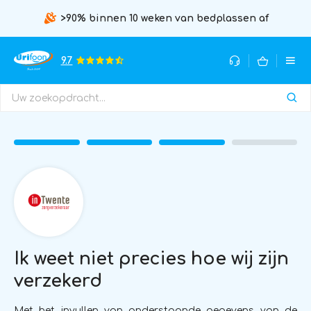
>90% binnen 10 weken van bedplassen af
9.7
Ik weet niet precies hoe wij zijn
verzekerd
Met het invullen van onderstaande gegevens van de