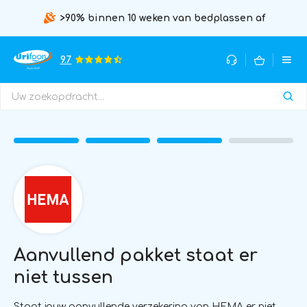
>90% binnen 10 weken van bedplassen af
9.7
Aanvullend pakket staat er
niet tussen
Staat jouw aanvullende verzekering van HEMA er niet