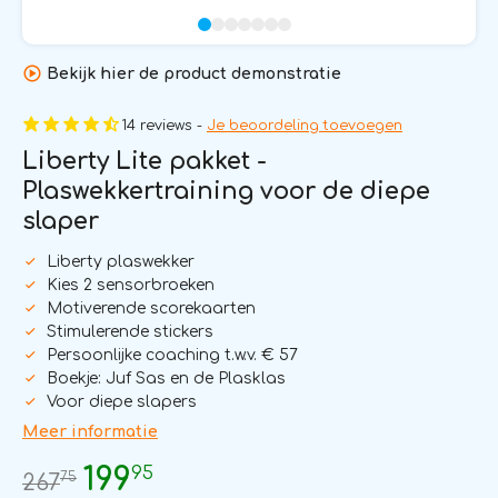
Bekijk hier de product demonstratie
14 reviews -
Je beoordeling toevoegen
Liberty Lite pakket -
Plaswekkertraining voor de diepe
slaper
Liberty plaswekker
Kies 2 sensorbroeken
Motiverende scorekaarten
Stimulerende stickers
Persoonlijke coaching t.w.v. € 57
Boekje: Juf Sas en de Plasklas
Voor diepe slapers
Meer informatie
95
199
75
267