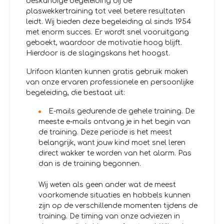
deskundige begeleiding bij de
plaswekkertraining tot veel betere resultaten
leidt. Wij bieden deze begeleiding al sinds 1954
met enorm succes. Er wordt snel vooruitgang
geboekt, waardoor de motivatie hoog blijft.
Hierdoor is de slagingskans het hoogst.
Urifoon klanten kunnen gratis gebruik maken
van onze ervaren professionele en persoonlijke
begeleiding, die bestaat uit:
E-mails gedurende de gehele training. De
meeste e-mails ontvang je in het begin van
de training. Deze periode is het meest
belangrijk, want jouw kind moet snel leren
direct wakker te worden van het alarm. Pas
dan is de training begonnen.
Wij weten als geen ander wat de meest
voorkomende situaties en hobbels kunnen
zijn op de verschillende momenten tijdens de
training. De timing van onze adviezen in