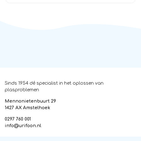
Sinds 1954 dé specialist in het oplossen van
plasproblemen
Mennonietenbuurt 29
1427 AX Amstelhoek
0297 760 001
info@urifoon.nl