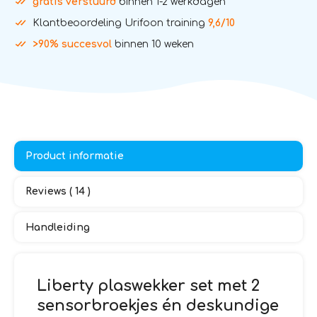
gratis verstuurd
binnen 1-2 werkdagen
Klantbeoordeling Urifoon training
9,6/10
>90% succesvol
binnen 10 weken
Product informatie
Reviews ( 14 )
Handleiding
Liberty plaswekker set met 2
sensorbroekjes én deskundige