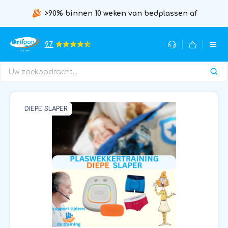
>90% binnen 10 weken van bedplassen af
9.7
DIEPE SLAPER