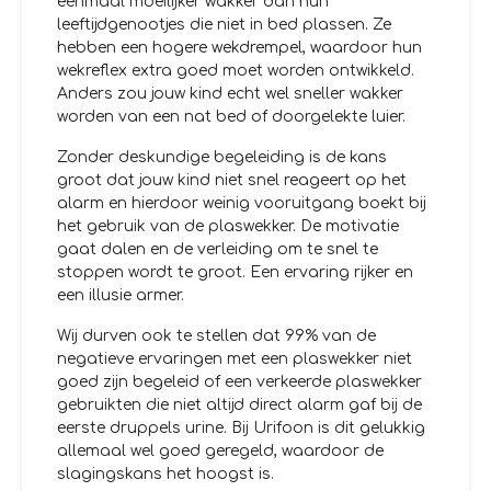
eenmaal moeilijker wakker dan hun
leeftijdgenootjes die niet in bed plassen. Ze
hebben een hogere wekdrempel, waardoor hun
wekreflex extra goed moet worden ontwikkeld.
Anders zou jouw kind echt wel sneller wakker
worden van een nat bed of doorgelekte luier.
Zonder deskundige begeleiding is de kans
groot dat jouw kind niet snel reageert op het
alarm en hierdoor weinig vooruitgang boekt bij
het gebruik van de plaswekker. De motivatie
gaat dalen en de verleiding om te snel te
stoppen wordt te groot. Een ervaring rijker en
een illusie armer.
Wij durven ook te stellen dat 99% van de
negatieve ervaringen met een plaswekker niet
goed zijn begeleid of een verkeerde plaswekker
gebruikten die niet altijd direct alarm gaf bij de
eerste druppels urine. Bij Urifoon is dit gelukkig
allemaal wel goed geregeld, waardoor de
slagingskans het hoogst is.