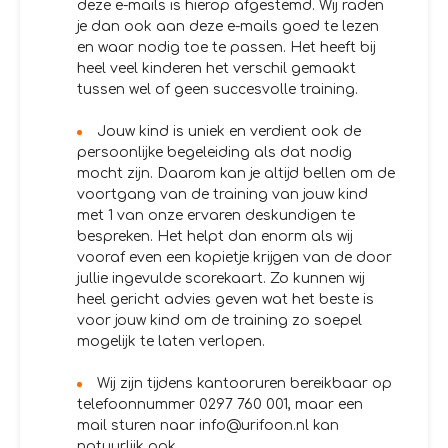
deze e-mails is hierop afgestemd. Wij raden
je dan ook aan deze e-mails goed te lezen
en waar nodig toe te passen. Het heeft bij
heel veel kinderen het verschil gemaakt
tussen wel of geen succesvolle training.
Jouw kind is uniek en verdient ook de
persoonlijke begeleiding als dat nodig
mocht zijn. Daarom kan je altijd bellen om de
voortgang van de training van jouw kind
met 1 van onze ervaren deskundigen te
bespreken. Het helpt dan enorm als wij
vooraf even een kopietje krijgen van de door
jullie ingevulde scorekaart. Zo kunnen wij
heel gericht advies geven wat het beste is
voor jouw kind om de training zo soepel
mogelijk te laten verlopen.
Wij zijn tijdens kantooruren bereikbaar op
telefoonnummer 0297 760 001, maar een
mail sturen naar info@urifoon.nl kan
natuurlijk ook.