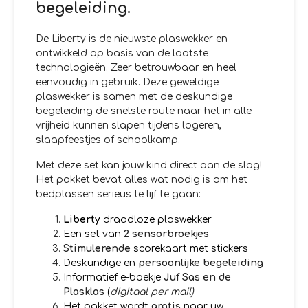
begeleiding.
De Liberty is de nieuwste plaswekker en
ontwikkeld op basis van de laatste
technologieën. Zeer betrouwbaar en heel
eenvoudig in gebruik. Deze geweldige
plaswekker is samen met de deskundige
begeleiding de snelste route naar het in alle
vrijheid kunnen slapen tijdens logeren,
slaapfeestjes of schoolkamp.
Met deze set kan jouw kind direct aan de slag!
Het pakket bevat alles wat nodig is om het
bedplassen serieus te lijf te gaan:
Liberty
draadloze plaswekker
Een set van
2 sensorbroekjes
Stimulerende
scorekaart met stickers
Deskundige en
persoonlijke begeleiding
Informatief e-boekje
Juf Sas en de
Plasklas
(
digitaal per mail)
Het pakket wordt
gratis
naar uw