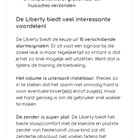
huisadres
verzonden
.
De Liberty biedt veel interessante
voordelen!
De Liberty biedt de keuze uit
10 verschillende
alarmsignalen
. Er zit vast een signaal bij die
zowel leuk is maar tegelijkertijd zo irritant is dat
je het zo snel mogelijk wilt uitzetten. Want dat is
tijdens de training de bedoeling.
Het volume is uiteraard instelbaar
. Precies zo
in te stellen dat het alarm niet onnodig hard is
voor eventuele broertje(s) en/of zusje(s), maar
wel hard genoeg is om de gebruiker snel wakker
te maken.
De zender is super plat
. De Liberty biedt het
beste slaapcomfort met de kleinste en platste
zender van Nederland! Jouw kind zal dit
zendertje absoluut niet voelen tijdens het