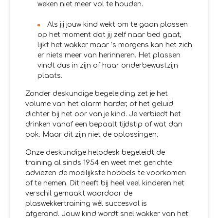
weken niet meer vol te houden.
Als jij jouw kind wekt om te gaan plassen
op het moment dat jij zelf naar bed gaat,
lijkt het wakker maar ’s morgens kan het zich
er niets meer van herinneren. Het plassen
vindt dus in zijn of haar onderbewustzijn
plaats.
Zonder deskundige begeleiding zet je het
volume van het alarm harder, of het geluid
dichter bij het oor van je kind. Je verbiedt het
drinken vanaf een bepaalt tijdstip of wat dan
ook. Maar dit zijn niet de oplossingen.
Onze deskundige helpdesk begeleidt de
training al sinds 1954 en weet met gerichte
adviezen de moeilijkste hobbels te voorkomen
of te nemen. Dit heeft bij heel veel kinderen het
verschil gemaakt waardoor de
plaswekkertraining wél succesvol is
afgerond. Jouw kind wordt snel wakker van het