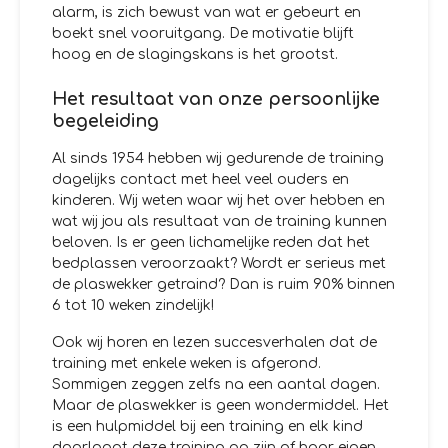
alarm, is zich bewust van wat er gebeurt en
boekt snel vooruitgang. De motivatie blijft
hoog en de slagingskans is het grootst.
Het resultaat van onze persoonlijke
begeleiding
Al sinds 1954 hebben wij gedurende de training
dagelijks contact met heel veel ouders en
kinderen. Wij weten waar wij het over hebben en
wat wij jou als resultaat van de training kunnen
beloven. Is er geen lichamelijke reden dat het
bedplassen veroorzaakt? Wordt er serieus met
de plaswekker getraind? Dan is ruim 90% binnen
6 tot 10 weken zindelijk!
Ook wij horen en lezen succesverhalen dat de
training met enkele weken is afgerond.
Sommigen zeggen zelfs na een aantal dagen.
Maar de plaswekker is geen wondermiddel. Het
is een hulpmiddel bij een training en elk kind
doorloopt deze training op zijn of haar eigen