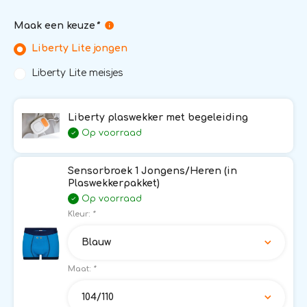
Maak een keuze
*
Liberty Lite jongen
Liberty Lite meisjes
Liberty plaswekker met begeleiding
Op voorraad
Sensorbroek 1 Jongens/Heren (in
Plaswekkerpakket)
Op voorraad
Kleur:
*
Blauw
Maat:
*
104/110