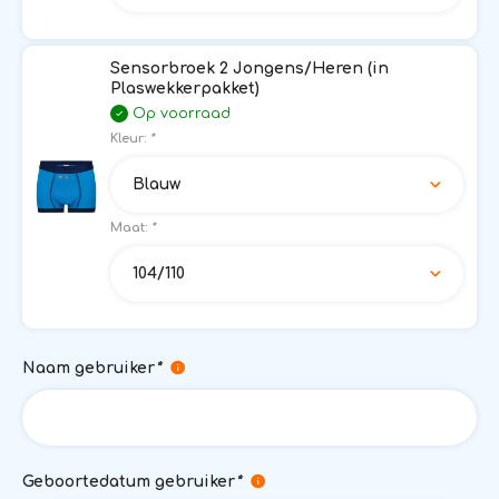
Sensorbroek 2 Jongens/Heren (in
Plaswekkerpakket)
Op voorraad
Kleur:
*
Blauw
Maat:
*
104/110
Naam gebruiker
*
Geboortedatum gebruiker
*