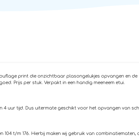
ouflage print die onzichtbaar plasongelukjes opvangen en de
goed. Prijs per stuk. Verpakt in een handig meeneem etui.
4 uur tijd. Dus uitermate geschikt voor het opvangen van scheu
 104 t/m 176. Hierbij maken wij gebruik van combinatiematen, du