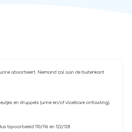
 urine absorbeert. Niemand zal aan de buitenkant
tjes en druppels (urine en/of vloeibare ontlasting).
s bijvoorbeeld 110/116 en 122/128.