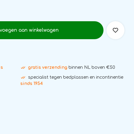
voegen aan winkelwagen
is
gratis verzending
binnen NL boven €50
specialist tegen bedplassen en incontinentie
sinds 1954