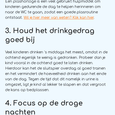
Een plashorloge is een veel gebruikt hulpmiddel om
kinderen gedurende de dag te helpen herinneren om
naar de WC te gaan, zodat een goede plasroutine
ontstaat.
Wil je hier meer van weten? Klik kan hier
.
3. Houd het drinkgedrag
goed bij
Veel kinderen drinken ’s middags het meest, omdat in de
ochtend eigenlijk te weinig is gedronken. Probeer dan je
kind vooral in de ochtend goed te laten drinken.
Hierdoor kan het de sluitspier overdag al goed trainen
en het vermindert de hoeveelheid drinken aan het einde
van de dag. Tegen de tijd dat dit namelijk in urine is
omgezet, ligt je kind al lekker te slapen en dat vergroot
de kans op bedplassen.
4. Focus op de droge
nachten