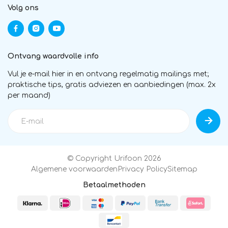
Volg ons
Ontvang waardvolle info
Vul je e-mail hier in en ontvang regelmatig mailings met;
praktische tips, gratis adviezen en aanbiedingen (max. 2x
per maand)
© Copyright Urifoon 2026
Algemene voorwaarden
Privacy Policy
Sitemap
Betaalmethoden