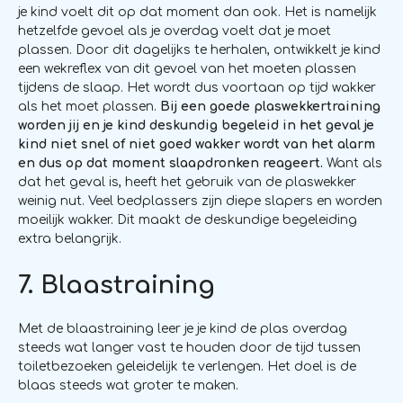
je kind voelt dit op dat moment dan ook. Het is namelijk
hetzelfde gevoel als je overdag voelt dat je moet
plassen. Door dit dagelijks te herhalen, ontwikkelt je kind
een wekreflex van dit gevoel van het moeten plassen
tijdens de slaap. Het wordt dus voortaan op tijd wakker
als het moet plassen.
Bij een goede plaswekkertraining
worden jij en je kind deskundig begeleid in het geval je
kind niet snel of niet goed wakker wordt van het alarm
en dus op dat moment slaapdronken reageert.
Want als
dat het geval is, heeft het gebruik van de plaswekker
weinig nut. Veel bedplassers zijn diepe slapers en worden
moeilijk wakker. Dit maakt de deskundige begeleiding
extra belangrijk.
7. Blaastraining
Met de blaastraining leer je je kind de plas overdag
steeds wat langer vast te houden door de tijd tussen
toiletbezoeken geleidelijk te verlengen. Het doel is de
blaas steeds wat groter te maken.