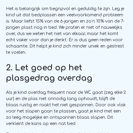
Het is belangrijk om begripvol en geduldig te zijn. Leg je
kind uit dat bedplassen een veelvoorkomend probleem
is. Maar liefst 15% van de 6-jarigen en zo’n 10% van de 7-
jarigen plast nog in bed. We praten er niet of nauwelijks
over, dus we weten het niet van elkaar, maar het komt
echt vaker voor dan je denkt. Er is dus geen reden voor
schaamte. Dit helpt je kind zich minder uniek en gestrest
te voelen.
2. Let goed op het
plasgedrag overdag
Als je kind overdag frequent naar de WC gaat (zeg elke 2
uur) en de plas niet onnodig lang ophoudt, blijft de
blaas rustig en raakt het niet gespannen. Door ook vlak
voor het slapen gaan te plassen, gaat je kind met een
zo leeg mogelijke en ontspannen blaas slapen. Dit
verkleint de kans op een nat bed.