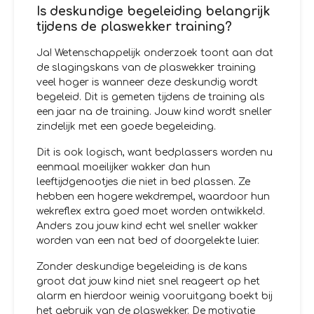
Is deskundige begeleiding belangrijk
tijdens de plaswekker training?
Ja! Wetenschappelijk onderzoek toont aan dat
de slagingskans van de plaswekker training
veel hoger is wanneer deze deskundig wordt
begeleid. Dit is gemeten tijdens de training als
een jaar na de training. Jouw kind wordt sneller
zindelijk met een goede begeleiding.
Dit is ook logisch, want bedplassers worden nu
eenmaal moeilijker wakker dan hun
leeftijdgenootjes die niet in bed plassen. Ze
hebben een hogere wekdrempel, waardoor hun
wekreflex extra goed moet worden ontwikkeld.
Anders zou jouw kind echt wel sneller wakker
worden van een nat bed of doorgelekte luier.
Zonder deskundige begeleiding is de kans
groot dat jouw kind niet snel reageert op het
alarm en hierdoor weinig vooruitgang boekt bij
het gebruik van de plaswekker. De motivatie