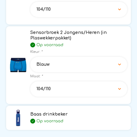
104/110
Sensorbroek 2 Jongens/Heren (in
Plaswekkerpakket)
Op voorraad
Kleur:
*
Blauw
Maat:
*
104/110
Baas drinkbeker
Op voorraad