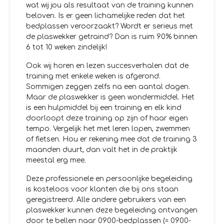
wat wij jou als resultaat van de training kunnen
beloven. Is er geen lichamelijke reden dat het
bedplassen veroorzaakt? Wordt er serieus met
de plaswekker getraind? Dan is ruim 90% binnen
6 tot 10 weken zindelijk!
Ook wij horen en lezen succesverhalen dat de
training met enkele weken is afgerond.
Sommigen zeggen zelfs na een aantal dagen.
Maar de plaswekker is geen wondermiddel. Het
is een hulpmiddel bij een training en elk kind
doorloopt deze training op zijn of haar eigen
tempo. Vergelijk het met leren lopen, zwemmen
of fietsen. Hou er rekening mee dat de training 3
maanden duurt, dan valt het in de praktijk
meestal erg mee.
Deze professionele en persoonlijke begeleiding
is kosteloos voor klanten die bij ons staan
geregistreerd. Alle andere gebruikers van een
plaswekker kunnen deze begeleiding ontvangen
door te bellen naar 0900-bedplassen (= 0900-