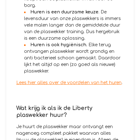
borg.
Huren is een duurzame keuze
. De
levensduur van onze plaswekkers is immers
vele malen langer dan de gemiddelde duur
van de plaswekker training. Dus hergebruik
is een duurzame oplossing.
Huren is ook hygiënisch.
Elke terug
ontvangen plaswekker wordt grondig en
anti bacterieel schoon gemaakt. Daardoor
lijkt het altijd op een (zo goed als nieuwe)
plaswekker.
Lees hier alles over de voordelen van het huren
.
Wat krijg ik als ik de Liberty
plaswekker huur?
Je huurt de plaswekker maar ontvangt een
nagenoeg compleet pakket waarvan alles
(m.u.v. de plaswekker) je eigendom is. Alleen de