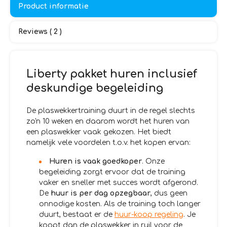
Product informatie
Reviews ( 2 )
Liberty pakket huren inclusief
deskundige begeleiding
De plaswekkertraining duurt in de regel slechts
zo'n 10 weken en daarom wordt het huren van
een plaswekker vaak gekozen. Het biedt
namelijk vele voordelen t.o.v. het kopen ervan:
Huren is vaak goedkoper
. Onze
begeleiding zorgt ervoor dat de training
vaker en sneller met succes wordt afgerond.
De
huur is per dag opzegbaar
, dus geen
onnodige kosten. Als de training toch langer
duurt, bestaat er de
huur-koop regeling
. Je
koopt dan de plaswekker in ruil voor de