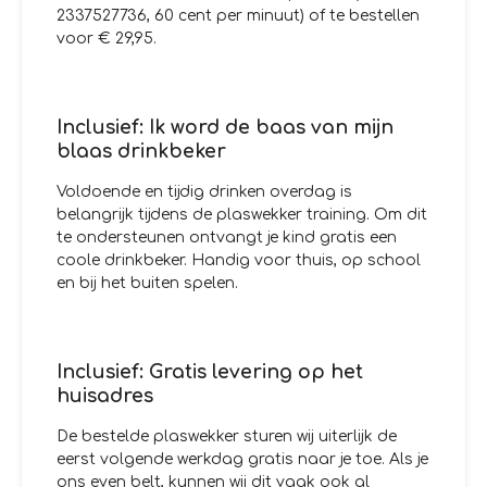
2337527736, 60 cent per minuut) of te bestellen
voor € 29,95.
Inclusief: Ik word de baas van mijn
blaas drinkbeker
Voldoende en tijdig drinken overdag is
belangrijk tijdens de plaswekker training. Om dit
te ondersteunen ontvangt je kind gratis een
coole drinkbeker. Handig voor thuis, op school
en bij het buiten spelen.
Inclusief: Gratis levering op het
huisadres
De bestelde plaswekker sturen wij uiterlijk de
eerst volgende werkdag gratis naar je toe. Als je
ons even belt, kunnen wij dit vaak ook al