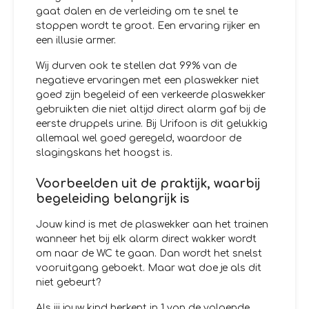
gaat dalen en de verleiding om te snel te
stoppen wordt te groot. Een ervaring rijker en
een illusie armer.
Wij durven ook te stellen dat 99% van de
negatieve ervaringen met een plaswekker niet
goed zijn begeleid of een verkeerde plaswekker
gebruikten die niet altijd direct alarm gaf bij de
eerste druppels urine. Bij Urifoon is dit gelukkig
allemaal wel goed geregeld, waardoor de
slagingskans het hoogst is.
Voorbeelden uit de praktijk, waarbij
begeleiding belangrijk is
Jouw kind is met de plaswekker aan het trainen
wanneer het bij elk alarm direct wakker wordt
om naar de WC te gaan. Dan wordt het snelst
vooruitgang geboekt. Maar wat doe je als dit
niet gebeurt?
Als jij jouw kind herkent in 1 van de volgende