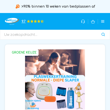
>90% binnen 10 weken van bedplassen af
9.7
GROENE KEUZE