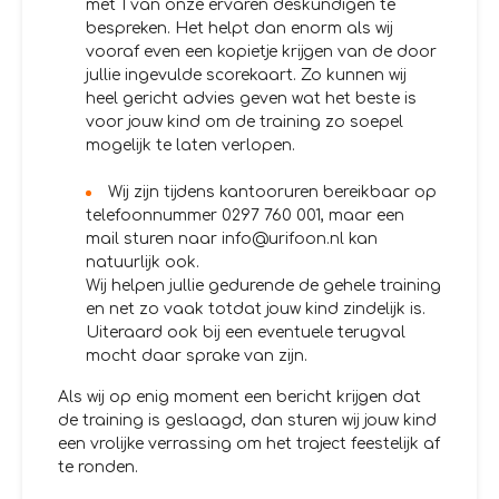
met 1 van onze ervaren deskundigen te
bespreken. Het helpt dan enorm als wij
vooraf even een kopietje krijgen van de door
jullie ingevulde scorekaart. Zo kunnen wij
heel gericht advies geven wat het beste is
voor jouw kind om de training zo soepel
mogelijk te laten verlopen.
Wij zijn tijdens kantooruren bereikbaar op
telefoonnummer 0297 760 001, maar een
mail sturen naar info@urifoon.nl kan
natuurlijk ook.
Wij helpen jullie gedurende de gehele training
en net zo vaak totdat jouw kind zindelijk is.
Uiteraard ook bij een eventuele terugval
mocht daar sprake van zijn.
Als wij op enig moment een bericht krijgen dat
de training is geslaagd, dan sturen wij jouw kind
een vrolijke verrassing om het traject feestelijk af
te ronden.