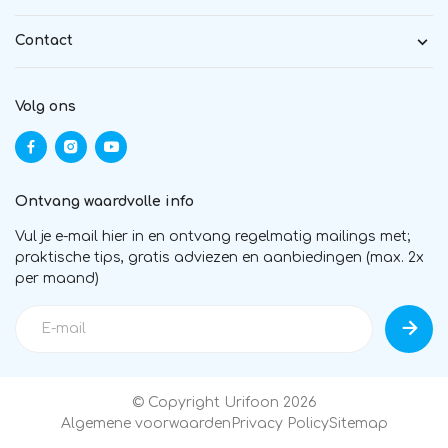
Contact
Volg ons
Ontvang waardvolle info
Vul je e-mail hier in en ontvang regelmatig mailings met;
praktische tips, gratis adviezen en aanbiedingen (max. 2x
per maand)
© Copyright Urifoon 2026
Algemene voorwaarden
Privacy Policy
Sitemap