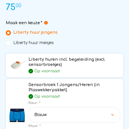
00
75
Maak een keuze
*
Liberty huur jongens
Liberty huur meisjes
Liberty huren incl. begeleiding (excl.
sensorbroekjes)
Op voorraad
Sensorbroek 1 Jongens/Heren (in
Plaswekkerpakket)
Op voorraad
Kleur:
*
Blauw
Maat:
*