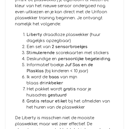
kleur van het nieuwe sensor ondergoed nog
even uitkiezen en je kan direct met de Urifoon
plaswekker training beginnen. Je ontvangt
namelijk het volgende:
Liberty
draadloze plaswekker (huur
dagelijks opzegbaar)
Een set van
2
sensorbroekjes
Stimulerende
scorekaarten met stickers
Deskundige en
persoonlijke begeleiding
Informatief boekje
Juf Sas en de
Plasklas
(bij kinderen < 10 jaar)
Ik word de
baas
van mijn
blaas
drinkbeker
Het pakket wordt
gratis
naar je
huisadres
gestuurd
Gratis retour etiket
bij het afmelden van
het huren van de plaswekker
De Liberty is misschien niet de mooiste
plaswekker, maar wel zeer effectief. De