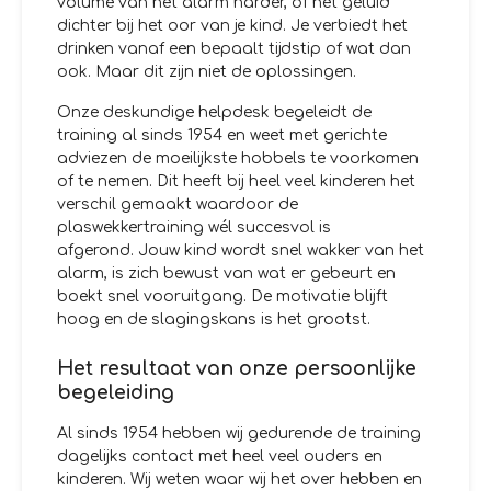
volume van het alarm harder, of het geluid
dichter bij het oor van je kind. Je verbiedt het
drinken vanaf een bepaalt tijdstip of wat dan
ook. Maar dit zijn niet de oplossingen.
Onze deskundige helpdesk begeleidt de
training al sinds 1954 en weet met gerichte
adviezen de moeilijkste hobbels te voorkomen
of te nemen. Dit heeft bij heel veel kinderen het
verschil gemaakt waardoor de
plaswekkertraining wél succesvol is
afgerond. Jouw kind wordt snel wakker van het
alarm, is zich bewust van wat er gebeurt en
boekt snel vooruitgang. De motivatie blijft
hoog en de slagingskans is het grootst.
Het resultaat van onze persoonlijke
begeleiding
Al sinds 1954 hebben wij gedurende de training
dagelijks contact met heel veel ouders en
kinderen. Wij weten waar wij het over hebben en