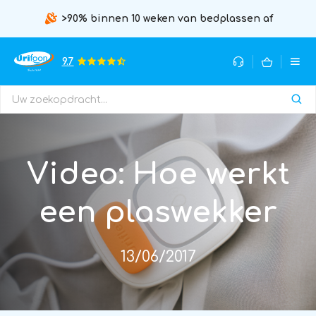
>90% binnen 10 weken van bedplassen af
9.7
Video: Hoe werkt
een plaswekker
13/06/2017