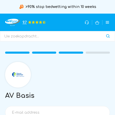
>90% stop bedwetting within 10 weeks
9.7
AV Basis